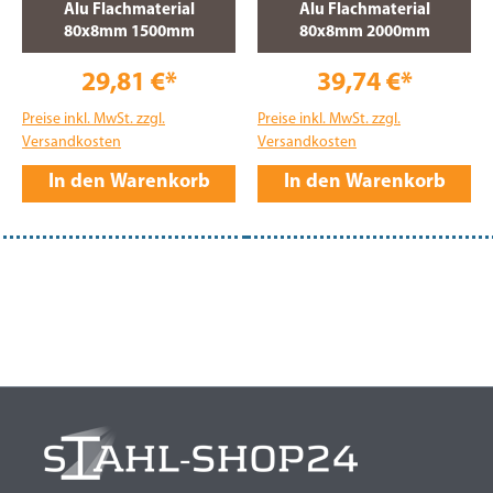
Alu Flachmaterial
Alu Flachmaterial
80x8mm 1500mm
80x8mm 2000mm
29,81 €*
39,74 €*
Preise inkl. MwSt. zzgl.
Preise inkl. MwSt. zzgl.
Versandkosten
Versandkosten
In den Warenkorb
In den Warenkorb