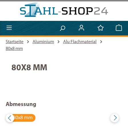
Zum Hauptinhalt springen
Startseite
Aluminium
Alu Flachmaterial
80x8 mm
80X8 MM
Abmessung
80x8 mm