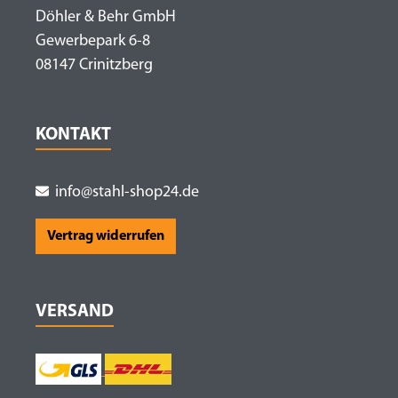
Döhler & Behr GmbH
Gewerbepark 6-8
08147 Crinitzberg
KONTAKT
info@stahl-shop24.de
Vertrag widerrufen
VERSAND