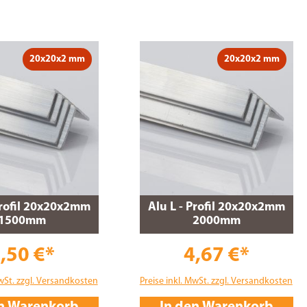
20x20x2 mm
20x20x2 mm
Profil 20x20x2mm
Alu L - Profil 20x20x2mm
1500mm
2000mm
,50 €*
4,67 €*
MwSt. zzgl. Versandkosten
Preise inkl. MwSt. zzgl. Versandkosten