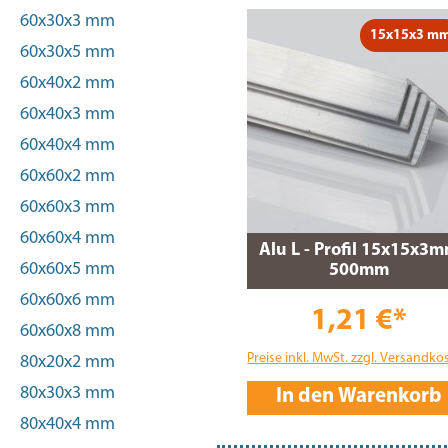
60x30x3 mm
15x15x3 m
60x30x5 mm
60x40x2 mm
60x40x3 mm
60x40x4 mm
60x60x2 mm
60x60x3 mm
60x60x4 mm
Alu L - Profil 15x15x3
60x60x5 mm
500mm
60x60x6 mm
1,21 €*
60x60x8 mm
Preise inkl. MwSt. zzgl. Versandko
80x20x2 mm
80x30x3 mm
In den Warenkorb
80x40x4 mm