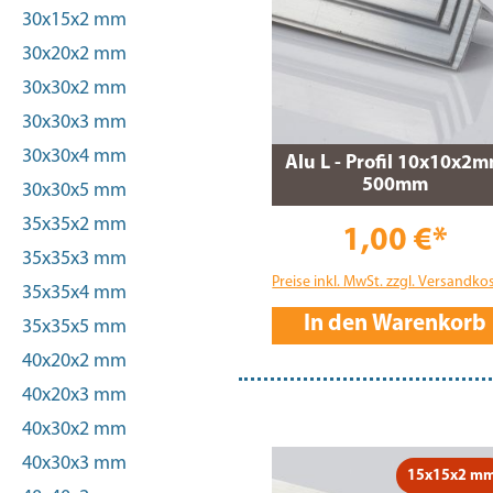
30x15x2 mm
30x20x2 mm
30x30x2 mm
30x30x3 mm
30x30x4 mm
Alu L - Profil 10x10x2
500mm
30x30x5 mm
35x35x2 mm
1,00 €*
35x35x3 mm
Preise inkl. MwSt. zzgl. Versandko
35x35x4 mm
In den Warenkorb
35x35x5 mm
40x20x2 mm
40x20x3 mm
40x30x2 mm
40x30x3 mm
15x15x2 m