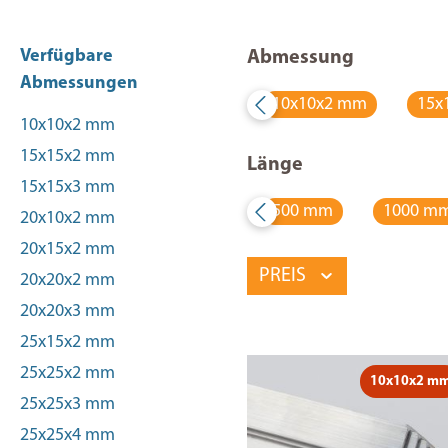
Verfügbare
Abmessung
Abmessungen
10x10x2 mm
15x
10x10x2 mm
15x15x2 mm
Länge
15x15x3 mm
500 mm
1000 m
20x10x2 mm
20x15x2 mm
PREIS
20x20x2 mm
20x20x3 mm
25x15x2 mm
25x25x2 mm
10x10x2 m
25x25x3 mm
25x25x4 mm