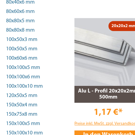
80x40x6 mm
80x60x6 mm
80x80x5 mm
20x20x2 m
80x80x8 mm
100x50x3 mm
100x50x5 mm
100x60x6 mm
100x100x5 mm
100x100x6 mm
100x100x10 mm
Alu L - Profil 20x20x2
120x50x5 mm
500mm
150x50x4 mm
1,17 €*
150x75x8 mm
150x100x5 mm
Preise inkl. MwSt. zzgl. Versandko
150x100x10 mm