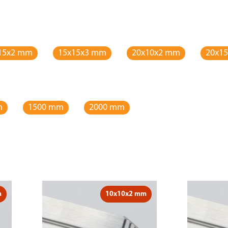
15x2 mm
15x15x3 mm
20x10x2 mm
20x1
m
1500 mm
2000 mm
m
10x10x2 mm