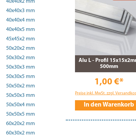
40x40x2 mm
40x40x3 mm
40x40x4 mm
40x40x5 mm
45x45x2 mm
50x20x2 mm
50x30x2 mm
Alu L - Profil 15x15x2
500mm
50x30x3 mm
50x30x5 mm
1,00 €*
50x50x2 mm
Preise inkl. MwSt. zzgl. Versandko
50x50x3 mm
In den Warenkorb
50x50x4 mm
50x50x5 mm
60x20x2 mm
60x30x2 mm