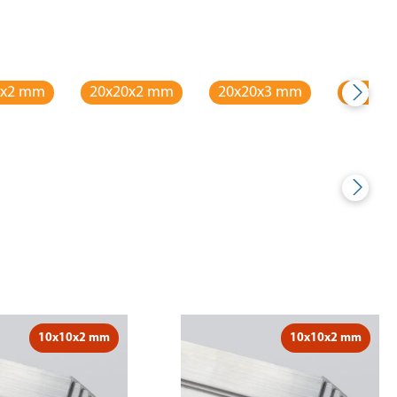
5x2 mm
20x20x2 mm
20x20x3 mm
25x15
10x10x2 mm
10x10x2 mm