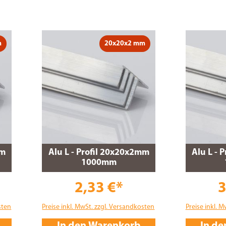
m
20x20x2 mm
mm
Alu L - Profil 20x20x2mm
Alu L - 
1000mm
2,33 €*
3
sten
Preise inkl. MwSt. zzgl. Versandkosten
Preise inkl. 