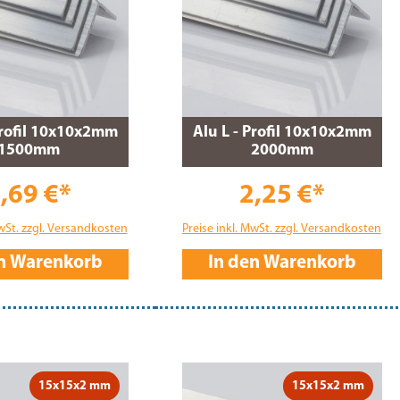
Profil 10x10x2mm
Alu L - Profil 10x10x2mm
1500mm
2000mm
,69 €*
2,25 €*
MwSt. zzgl. Versandkosten
Preise inkl. MwSt. zzgl. Versandkosten
en Warenkorb
In den Warenkorb
15x15x2 mm
15x15x2 mm