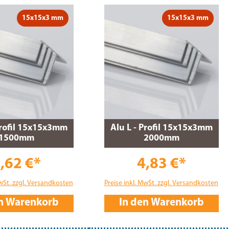
15x15x3 mm
15x15x3 mm
Profil 15x15x3mm
Alu L - Profil 15x15x3mm
1500mm
2000mm
,62 €*
4,83 €*
MwSt. zzgl. Versandkosten
Preise inkl. MwSt. zzgl. Versandkosten
en Warenkorb
In den Warenkorb