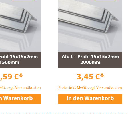
Profil 15x15x2mm
Alu L - Profil 15x15x2mm
1500mm
2000mm
,59 €*
3,45 €*
MwSt. zzgl. Versandkosten
Preise inkl. MwSt. zzgl. Versandkosten
en Warenkorb
In den Warenkorb