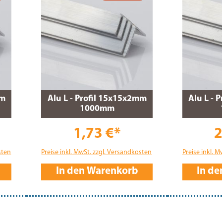
mm
Alu L - Profil 15x15x2mm
Alu L - 
1000mm
1,73 €*
2
sten
Preise inkl. MwSt. zzgl. Versandkosten
Preise inkl. 
In den Warenkorb
In d