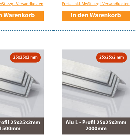
MwSt. zzgl. Versandkosten
Preise inkl. MwSt. zzgl. Versandkosten
en Warenkorb
In den Warenkorb
25x25x2 mm
25x25x2 mm
Profil 25x25x2mm
Alu L - Profil 25x25x2mm
1500mm
2000mm