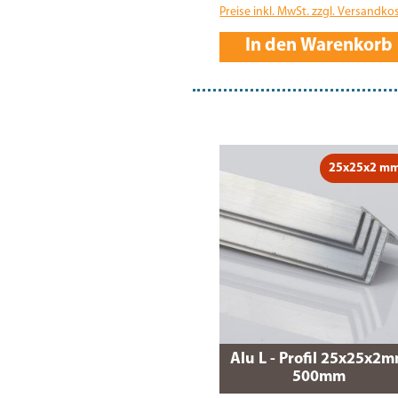
Preise inkl. MwSt. zzgl. Versandko
In den Warenkorb
25x25x2 m
Alu L - Profil 25x25x2
500mm