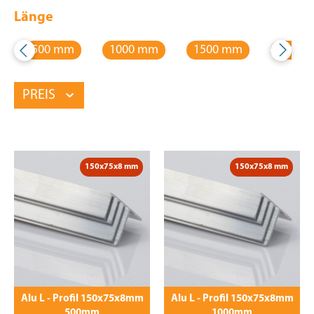
Länge
500 mm
1000 mm
1500 mm
2000 
PREIS
150x75x8 mm
150x75x8 mm
Alu L - Profil 150x75x8mm
Alu L - Profil 150x75x8mm
500mm
1000mm