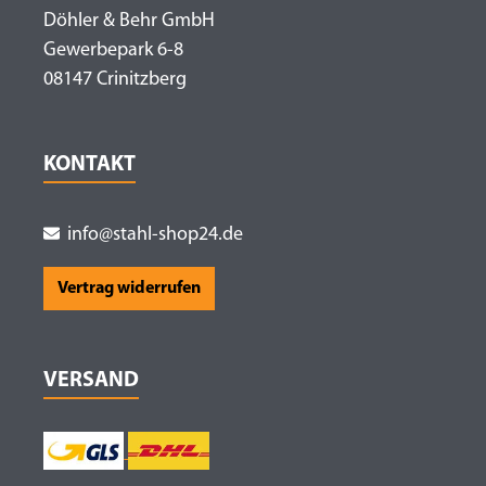
Döhler & Behr GmbH
Gewerbepark 6-8
08147 Crinitzberg
KONTAKT
info@stahl-shop24.de
Vertrag widerrufen
VERSAND