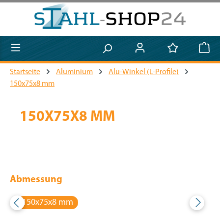
Zum Hauptinhalt springen
Startseite
Aluminium
Alu-Winkel (L-Profile)
150x75x8 mm
150X75X8 MM
Abmessung
150x75x8 mm