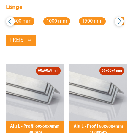
Länge
500 mm
1000 mm
1500 mm
2000 
PREIS
60x60x4 mm
60x60x4 mm
Alu L - Profil 60x60x4mm
Alu L - Profil 60x60x4mm
500mm
1000mm