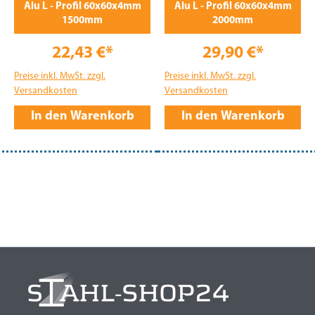
Alu L - Profil 60x60x4mm
Alu L - Profil 60x60x4mm
1500mm
2000mm
22,43 €*
29,90 €*
Preise inkl. MwSt. zzgl.
Preise inkl. MwSt. zzgl.
Versandkosten
Versandkosten
In den Warenkorb
In den Warenkorb