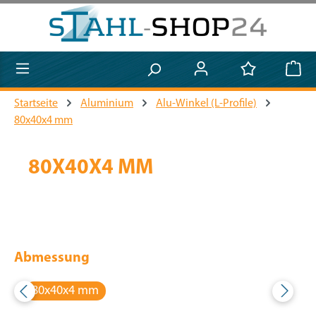
Zum Hauptinhalt springen
Startseite
Aluminium
Alu-Winkel (L-Profile)
80x40x4 mm
80X40X4 MM
Abmessung
80x40x4 mm