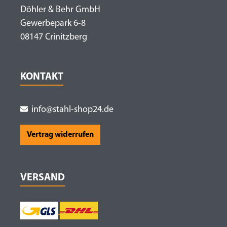
Döhler & Behr GmbH
Gewerbepark 6-8
08147 Crinitzberg
KONTAKT
info@stahl-shop24.de
Vertrag widerrufen
VERSAND