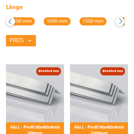
Länge
500 mm
1000 mm
1500 mm
2000 
PREIS
80x40x4 mm
80x40x4 mm
Alu L - Profil 80x40x4mm
Alu L - Profil 80x40x4mm
500mm
1000mm