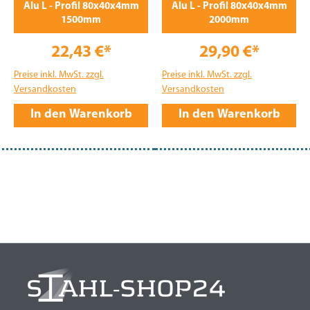
Alu L - Profil 80x40x4mm
Alu L - Profil 80x40x4mm
1500mm
2000mm
22,43 €*
29,90 €*
Preise inkl. MwSt. zzgl.
Preise inkl. MwSt. zzgl.
Versandkosten
Versandkosten
In den Warenkorb
In den Warenkorb