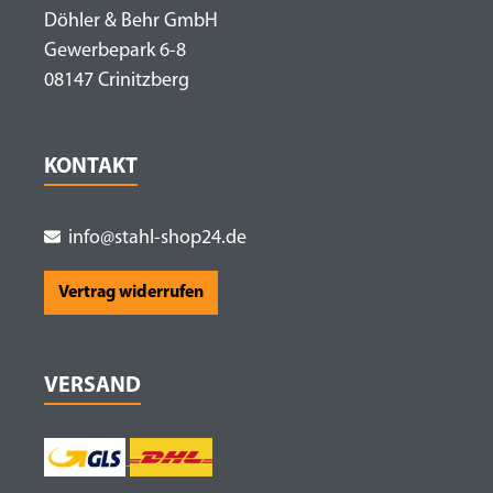
Döhler & Behr GmbH
Gewerbepark 6-8
08147 Crinitzberg
KONTAKT
info@stahl-shop24.de
Vertrag widerrufen
VERSAND