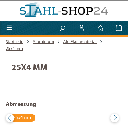
Zum Hauptinhalt springen
Startseite
Aluminium
Alu Flachmaterial
25x4 mm
25X4 MM
Abmessung
25x4 mm