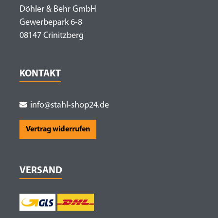
Döhler & Behr GmbH
Gewerbepark 6-8
08147 Crinitzberg
KONTAKT
info@stahl-shop24.de
Vertrag widerrufen
VERSAND