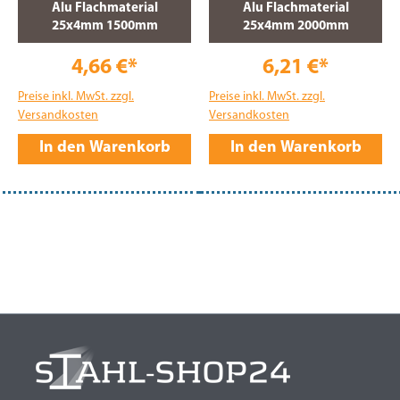
Alu Flachmaterial
Alu Flachmaterial
25x4mm 1500mm
25x4mm 2000mm
4,66 €*
6,21 €*
Preise inkl. MwSt. zzgl.
Preise inkl. MwSt. zzgl.
Versandkosten
Versandkosten
In den Warenkorb
In den Warenkorb