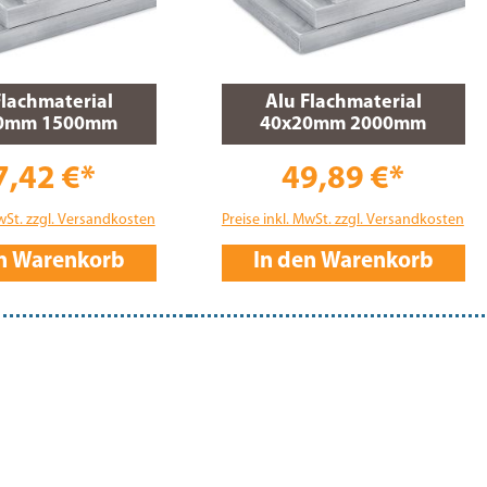
Flachmaterial
Alu Flachmaterial
0mm 1500mm
40x20mm 2000mm
7,42 €*
49,89 €*
MwSt. zzgl. Versandkosten
Preise inkl. MwSt. zzgl. Versandkosten
en Warenkorb
In den Warenkorb