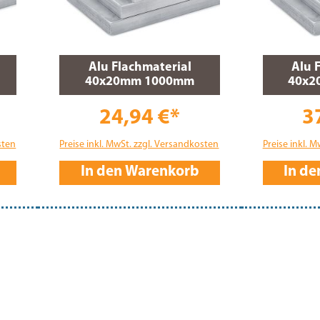
Alu Flachmaterial
Alu 
40x20mm 1000mm
40x2
24,94 €*
3
sten
Preise inkl. MwSt. zzgl. Versandkosten
Preise inkl. 
In den Warenkorb
In d