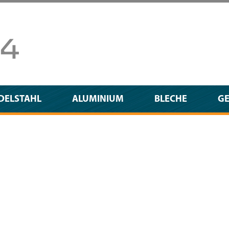
DELSTAHL
ALUMINIUM
BLECHE
G