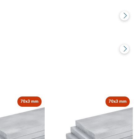
70x3 mm
70x3 mm