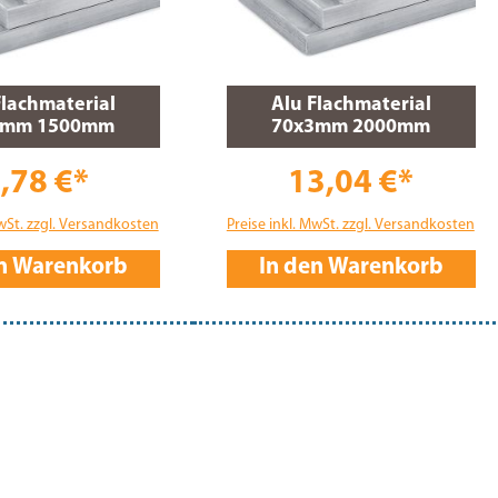
Flachmaterial
Alu Flachmaterial
3mm 1500mm
70x3mm 2000mm
,78 €*
13,04 €*
MwSt. zzgl. Versandkosten
Preise inkl. MwSt. zzgl. Versandkosten
en Warenkorb
In den Warenkorb