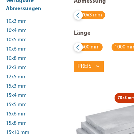
Verfügbare
Abmessung
Abmessungen
70x3 mm
10x3 mm
10x4 mm
Länge
10x5 mm
500 mm
1000 m
10x6 mm
10x8 mm
PREIS
12x3 mm
12x5 mm
15x3 mm
15x4 mm
70x3 m
15x5 mm
15x6 mm
15x8 mm
15x10 mm