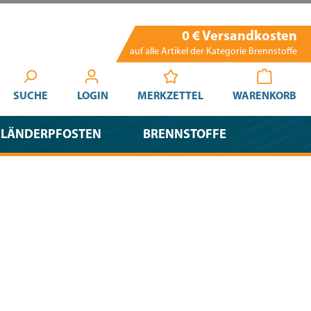
0 € Versandkosten
auf alle Artikel der Kategorie Brennstoffe
SUCHE
LOGIN
MERKZETTEL
WARENKORB
ELÄNDERPFOSTEN
BRENNSTOFFE