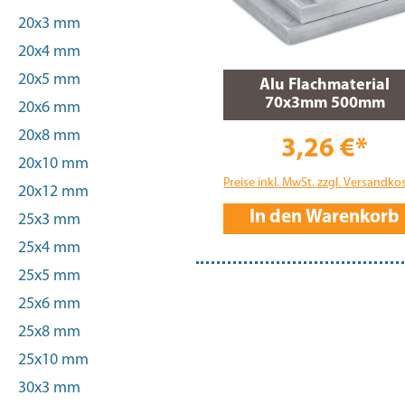
20x3 mm
20x4 mm
20x5 mm
Alu Flachmaterial
70x3mm 500mm
20x6 mm
20x8 mm
3,26 €*
20x10 mm
Preise inkl. MwSt. zzgl. Versandko
20x12 mm
In den Warenkorb
25x3 mm
25x4 mm
25x5 mm
25x6 mm
25x8 mm
25x10 mm
30x3 mm