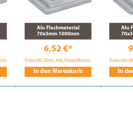
Alu Flachmaterial
Alu 
70x3mm 1000mm
70x
6,52 €*
9
sten
Preise inkl. MwSt. zzgl. Versandkosten
Preise inkl. 
In den Warenkorb
In d