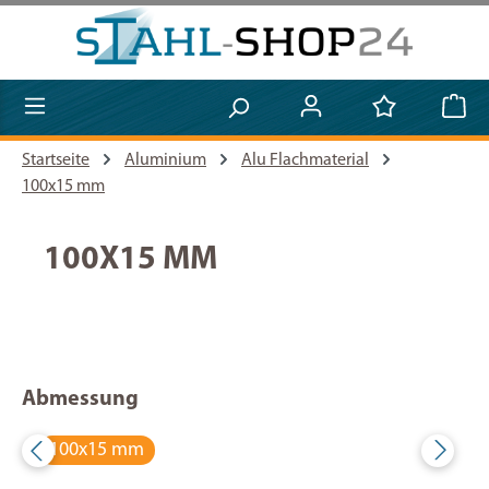
Zum Hauptinhalt springen
Startseite
Aluminium
Alu Flachmaterial
100x15 mm
100X15 MM
Abmessung
100x15 mm