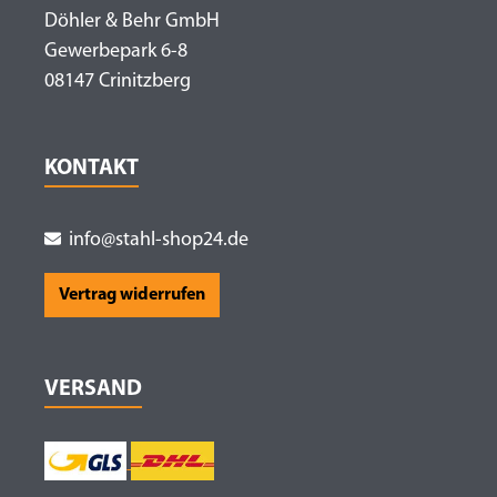
Döhler & Behr GmbH
Gewerbepark 6-8
08147 Crinitzberg
KONTAKT
info@stahl-shop24.de
Vertrag widerrufen
VERSAND