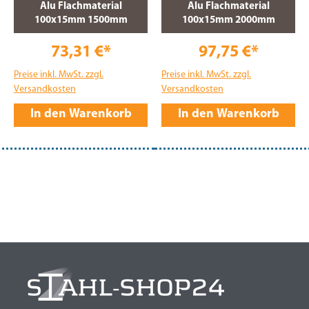
Alu Flachmaterial
Alu Flachmaterial
100x15mm 1500mm
100x15mm 2000mm
73,31 €*
97,75 €*
Preise inkl. MwSt. zzgl.
Preise inkl. MwSt. zzgl.
Versandkosten
Versandkosten
In den Warenkorb
In den Warenkorb