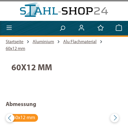
Zum Hauptinhalt springen
Startseite
Aluminium
Alu Flachmaterial
60x12 mm
60X12 MM
Abmessung
60x12 mm