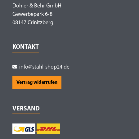
Döhler & Behr GmbH
Gewerbepark 6-8
08147 Crinitzberg
KONTAKT
info@stahl-shop24.de
Vertrag widerrufen
VERSAND