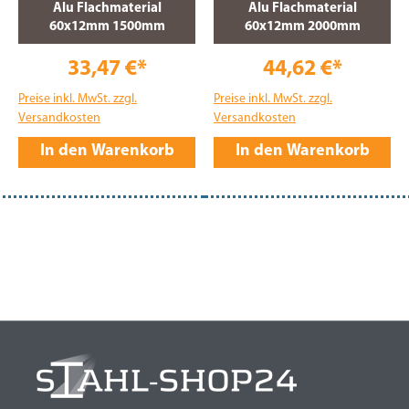
Alu Flachmaterial
Alu Flachmaterial
60x12mm 1500mm
60x12mm 2000mm
33,47 €*
44,62 €*
Preise inkl. MwSt. zzgl.
Preise inkl. MwSt. zzgl.
Versandkosten
Versandkosten
In den Warenkorb
In den Warenkorb