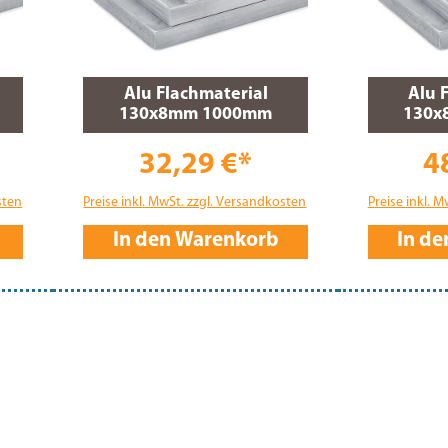
Alu Flachmaterial
Alu 
130x8mm 1000mm
130x
32,29 €*
4
sten
Preise inkl. MwSt. zzgl. Versandkosten
Preise inkl. 
In den Warenkorb
In d