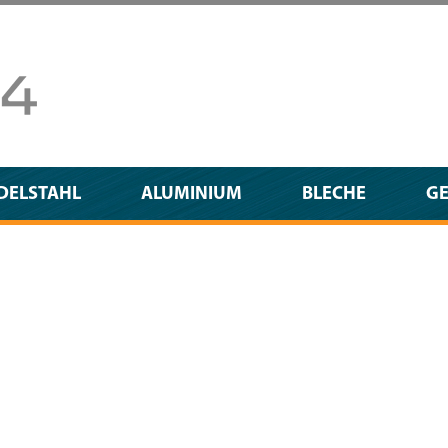
DELSTAHL
ALUMINIUM
BLECHE
G