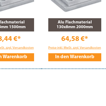
Flachmaterial
Alu Flachmaterial
8mm 1500mm
130x8mm 2000mm
8,44 €*
64,58 €*
MwSt. zzgl. Versandkosten
Preise inkl. MwSt. zzgl. Versandkosten
en Warenkorb
In den Warenkorb