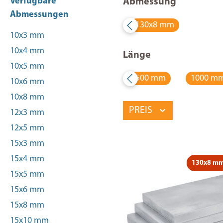
Verfügbare
Abmessung
Abmessungen
130x8 mm
10x3 mm
10x4 mm
Länge
10x5 mm
500 mm
1000 m
10x6 mm
10x8 mm
PREIS
12x3 mm
12x5 mm
15x3 mm
15x4 mm
130x8 m
15x5 mm
15x6 mm
15x8 mm
15x10 mm