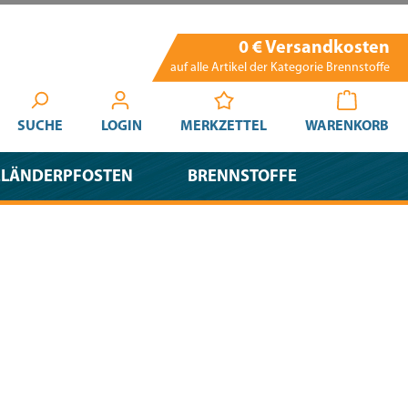
0 € Versandkosten
auf alle Artikel der Kategorie Brennstoffe
SUCHE
LOGIN
MERKZETTEL
WARENKORB
ELÄNDERPFOSTEN
BRENNSTOFFE