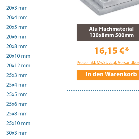
20x3 mm
20x4 mm
20x5 mm
Alu Flachmaterial
130x8mm 500mm
20x6 mm
20x8 mm
16,15 €*
20x10 mm
Preise inkl. MwSt. zzgl. Versandko
20x12 mm
In den Warenkorb
25x3 mm
25x4 mm
25x5 mm
25x6 mm
25x8 mm
25x10 mm
30x3 mm