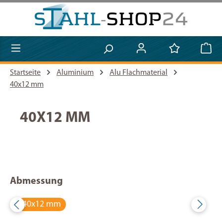
Zum Hauptinhalt springen
Startseite
Aluminium
Alu Flachmaterial
40x12 mm
40X12 MM
Abmessung
40x12 mm