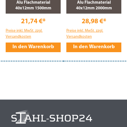
Alu Flachmaterial
Alu Flachmaterial
40x12mm 1500mm
40x12mm 2000mm
21,74 €*
28,98 €*
Preise inkl. MwSt. zzgl.
Preise inkl. MwSt. zzgl.
Versandkosten
Versandkosten
In den Warenkorb
In den Warenkorb