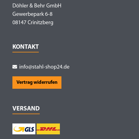
Döhler & Behr GmbH
Gewerbepark 6-8
08147 Crinitzberg
KONTAKT
info@stahl-shop24.de
Vertrag widerrufen
VERSAND