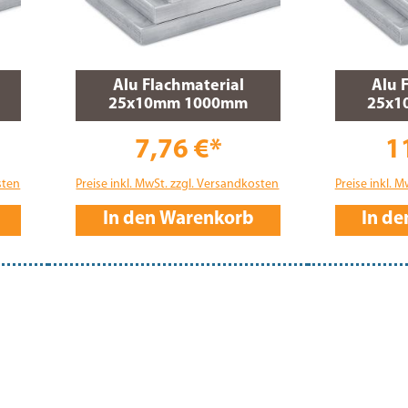
Alu Flachmaterial
Alu 
25x10mm 1000mm
25x1
7,76 €*
1
sten
Preise inkl. MwSt. zzgl. Versandkosten
Preise inkl. 
In den Warenkorb
In d