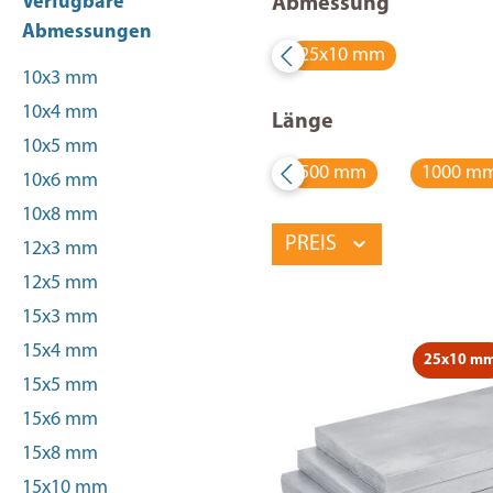
Verfügbare
Abmessung
Abmessungen
25x10 mm
10x3 mm
10x4 mm
Länge
10x5 mm
500 mm
1000 m
10x6 mm
10x8 mm
PREIS
12x3 mm
12x5 mm
15x3 mm
15x4 mm
25x10 m
15x5 mm
15x6 mm
15x8 mm
15x10 mm