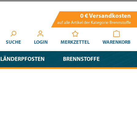
0 € Versandkosten
auf alle Artikel der Kategorie Brennstoffe
SUCHE
LOGIN
MERKZETTEL
WARENKORB
ELÄNDERPFOSTEN
BRENNSTOFFE