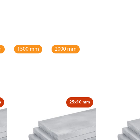
m
1500 mm
2000 mm
m
25x10 mm