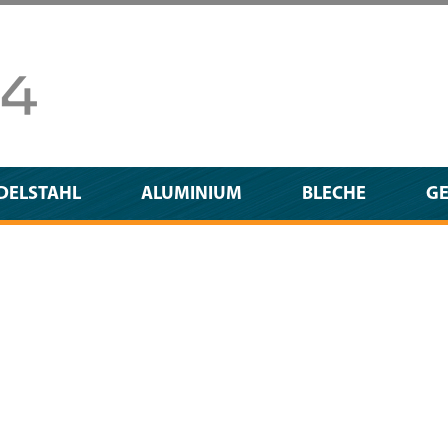
DELSTAHL
ALUMINIUM
BLECHE
G