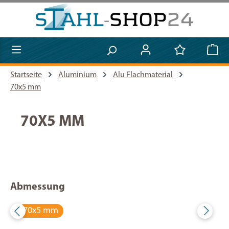
Zum Hauptinhalt springen
Startseite
Aluminium
Alu Flachmaterial
70x5 mm
70X5 MM
Abmessung
70x5 mm