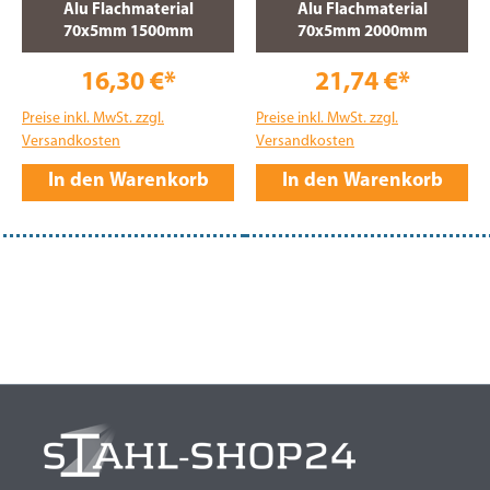
Alu Flachmaterial
Alu Flachmaterial
70x5mm 1500mm
70x5mm 2000mm
16,30 €*
21,74 €*
Preise inkl. MwSt. zzgl.
Preise inkl. MwSt. zzgl.
Versandkosten
Versandkosten
In den Warenkorb
In den Warenkorb