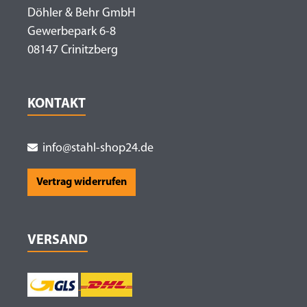
Döhler & Behr GmbH
Gewerbepark 6-8
08147 Crinitzberg
KONTAKT
info@stahl-shop24.de
Vertrag widerrufen
VERSAND