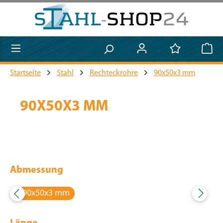
Zum Hauptinhalt springen
Startseite
Stahl
Rechteckrohre
90x50x3 mm
90X50X3 MM
Abmessung
90x50x3 mm