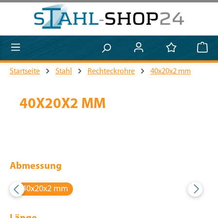
Zum Hauptinhalt springen
Startseite
Stahl
Rechteckrohre
40x20x2 mm
40X20X2 MM
Abmessung
40x20x2 mm