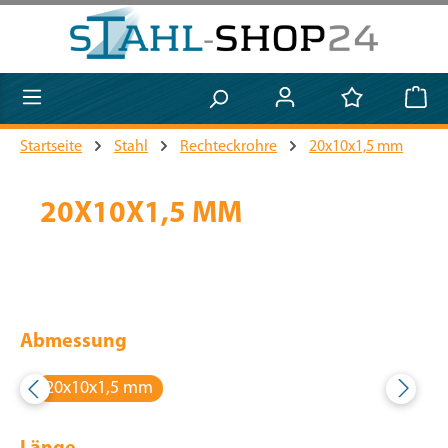
Zum Hauptinhalt springen
Startseite
Stahl
Rechteckrohre
20x10x1,5 mm
20X10X1,5 MM
Abmessung
20x10x1,5 mm