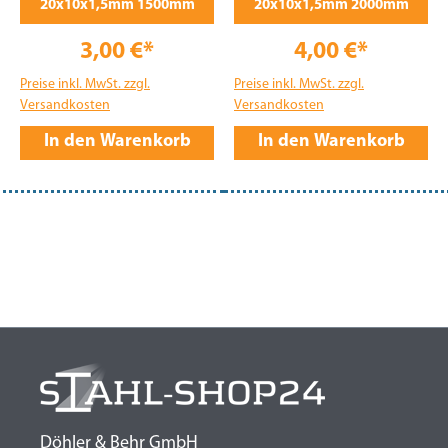
20x10x1,5mm 1500mm
20x10x1,5mm 2000mm
3,00 €*
4,00 €*
Preise inkl. MwSt. zzgl.
Preise inkl. MwSt. zzgl.
Versandkosten
Versandkosten
In den Warenkorb
In den Warenkorb
Döhler & Behr GmbH