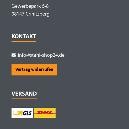
Gewerbepark 6-8
08147 Crinitzberg
KONTAKT
info@stahl-shop24.de
Vertrag widerrufen
VERSAND