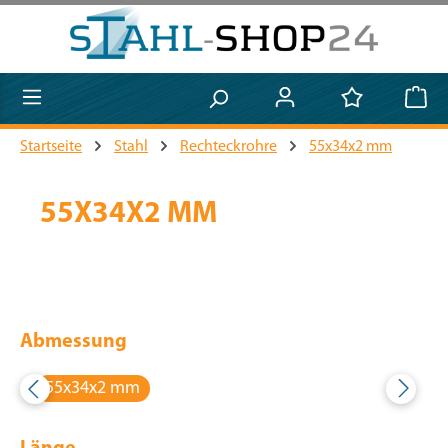
Zum Hauptinhalt springen
Startseite
Stahl
Rechteckrohre
55x34x2 mm
55X34X2 MM
Abmessung
55x34x2 mm