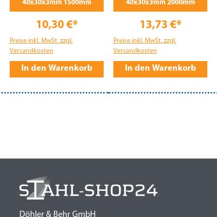
40x30x3mm 1500mm
40x30x3mm 2000mm
10,30 €*
13,73 €*
Preise inkl. MwSt. zzgl.
Preise inkl. MwSt. zzgl.
Versandkosten
Versandkosten
In den Warenkorb
In den Warenkorb
Döhler & Behr GmbH