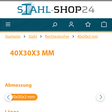
Zum Hauptinhalt springen
Startseite
Stahl
Rechteckrohre
40x30x3 mm
40X30X3 MM
Abmessung
40x30x3 mm