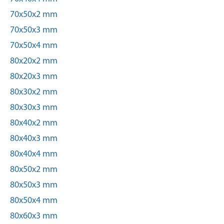
70x50x2 mm
70x50x3 mm
70x50x4 mm
80x20x2 mm
80x20x3 mm
80x30x2 mm
80x30x3 mm
80x40x2 mm
80x40x3 mm
80x40x4 mm
80x50x2 mm
80x50x3 mm
80x50x4 mm
80x60x3 mm