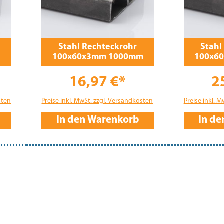
Stahl Rechteckrohr
Stahl
100x60x3mm 1000mm
100x6
16,97 €*
2
sten
Preise inkl. MwSt. zzgl. Versandkosten
Preise inkl. 
In den Warenkorb
In d