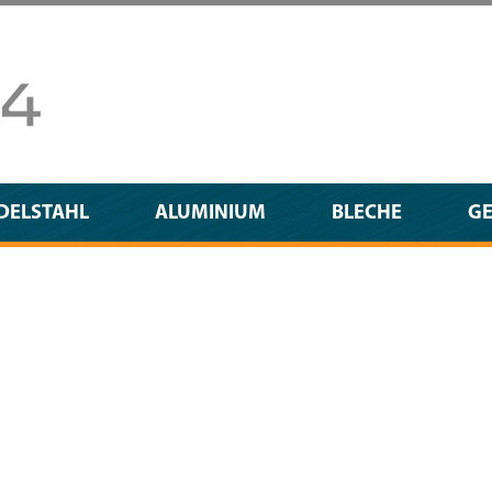
DELSTAHL
ALUMINIUM
BLECHE
G