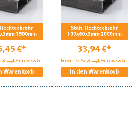
 Rechteckrohr
Stahl Rechteckrohr
0x3mm 1500mm
100x60x3mm 2000mm
5,45 €*
33,94 €*
MwSt. zzgl. Versandkosten
Preise inkl. MwSt. zzgl. Versandkosten
en Warenkorb
In den Warenkorb