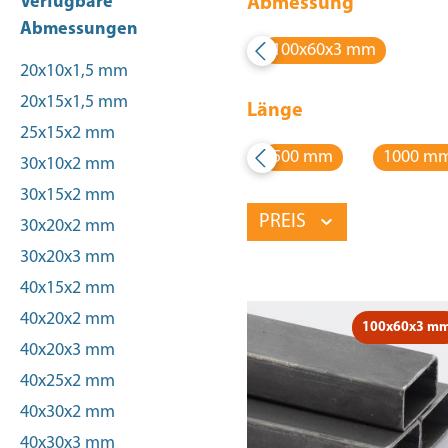
Verfügbare
Abmessung
Abmessungen
100x60x3 mm
20x10x1,5 mm
20x15x1,5 mm
Länge
25x15x2 mm
500 mm
1000 m
30x10x2 mm
30x15x2 mm
PREIS
30x20x2 mm
30x20x3 mm
40x15x2 mm
40x20x2 mm
100x60x3 m
40x20x3 mm
40x25x2 mm
40x30x2 mm
40x30x3 mm