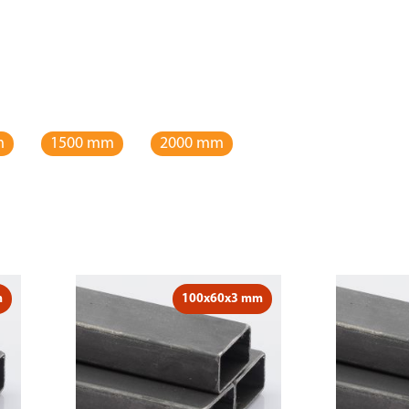
m
1500 mm
2000 mm
m
100x60x3 mm