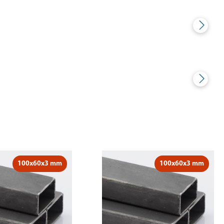
100x60x3 mm
100x60x3 mm