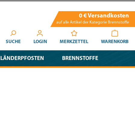
0 € Versandkosten
auf alle Artikel der Kategorie Brennstoffe
SUCHE
LOGIN
MERKZETTEL
WARENKORB
ELÄNDERPFOSTEN
BRENNSTOFFE