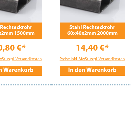
 Rechteckrohr
Stahl Rechteckrohr
x2mm 1500mm
60x40x2mm 2000mm
0,80 €*
14,40 €*
MwSt. zzgl. Versandkosten
Preise inkl. MwSt. zzgl. Versandkosten
en Warenkorb
In den Warenkorb