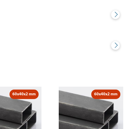
60x40x2 mm
60x40x2 mm