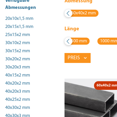
Verfügbare
Abmessung
Abmessungen
60x40x2 mm
20x10x1,5 mm
20x15x1,5 mm
Länge
25x15x2 mm
500 mm
1000 m
30x10x2 mm
30x15x2 mm
PREIS
30x20x2 mm
30x20x3 mm
40x15x2 mm
40x20x2 mm
60x40x2 m
40x20x3 mm
40x25x2 mm
40x30x2 mm
40x30x3 mm