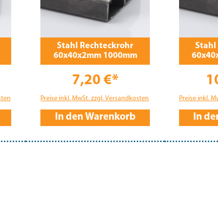
Stahl Rechteckrohr
Stahl
60x40x2mm 1000mm
60x40
7,20 €*
1
sten
Preise inkl. MwSt. zzgl. Versandkosten
Preise inkl. 
In den Warenkorb
In d