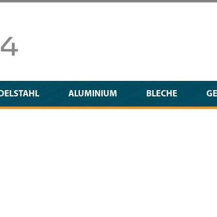
DELSTAHL
ALUMINIUM
BLECHE
G