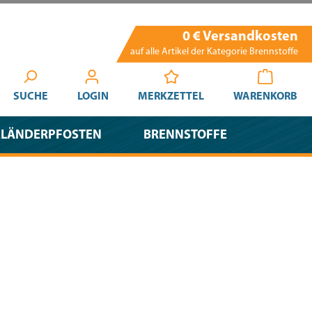
0 € Versandkosten
auf alle Artikel der Kategorie Brennstoffe
SUCHE
LOGIN
MERKZETTEL
WARENKORB
ELÄNDERPFOSTEN
BRENNSTOFFE