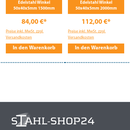
Edelstahl Winkel
Edelstahl Winkel
50x40x5mm 1500mm
50x40x5mm 2000mm
84,00 €*
112,00 €*
Preise inkl. MwSt. zzgl.
Preise inkl. MwSt. zzgl.
Versandkosten
Versandkosten
In den Warenkorb
In den Warenkorb