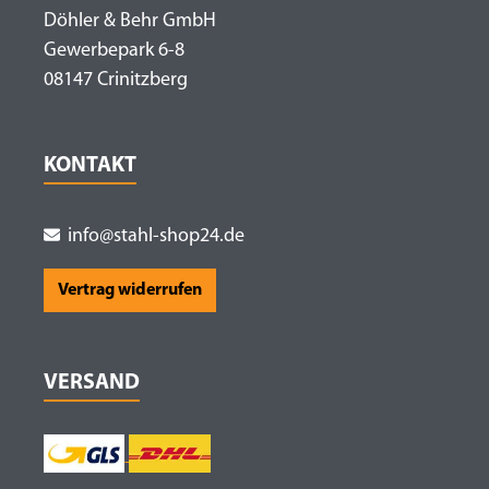
Döhler & Behr GmbH
Gewerbepark 6-8
08147 Crinitzberg
KONTAKT
info@stahl-shop24.de
Vertrag widerrufen
VERSAND