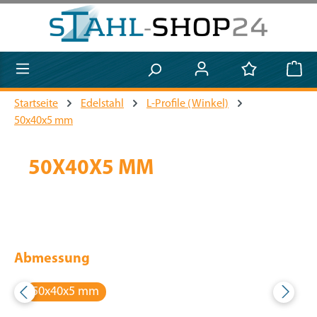
Zum Hauptinhalt springen
Startseite
Edelstahl
L-Profile (Winkel)
50x40x5 mm
50X40X5 MM
Abmessung
50x40x5 mm