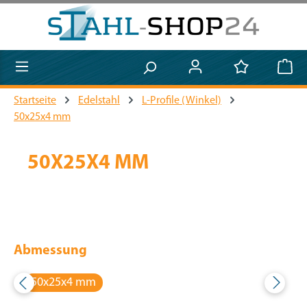
Zum Hauptinhalt springen
Startseite
Edelstahl
L-Profile (Winkel)
50x25x4 mm
50X25X4 MM
Abmessung
50x25x4 mm