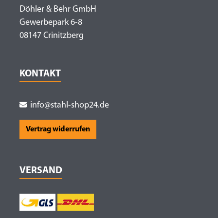
Döhler & Behr GmbH
Gewerbepark 6-8
08147 Crinitzberg
KONTAKT
info@stahl-shop24.de
Vertrag widerrufen
VERSAND