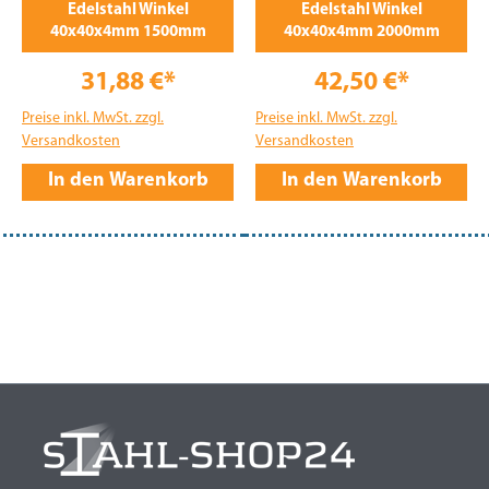
Edelstahl Winkel
Edelstahl Winkel
40x40x4mm 1500mm
40x40x4mm 2000mm
31,88 €*
42,50 €*
Preise inkl. MwSt. zzgl.
Preise inkl. MwSt. zzgl.
Versandkosten
Versandkosten
In den Warenkorb
In den Warenkorb