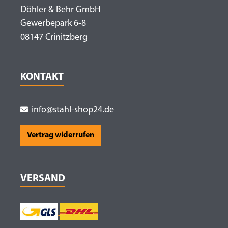
Döhler & Behr GmbH
Gewerbepark 6-8
08147 Crinitzberg
KONTAKT
info@stahl-shop24.de
Vertrag widerrufen
VERSAND