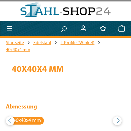
Zum Hauptinhalt springen
Startseite
Edelstahl
L-Profile (Winkel)
40x40x4 mm
40X40X4 MM
Abmessung
40x40x4 mm