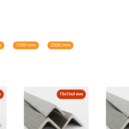
m
1500 mm
2000 mm
m
15x15x3 mm