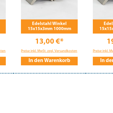
Edelstahl Winkel
Edel
15x15x3mm 1000mm
15x15
13,00 €*
1
sten
Preise inkl. MwSt. zzgl. Versandkosten
Preise inkl. 
In den Warenkorb
In d