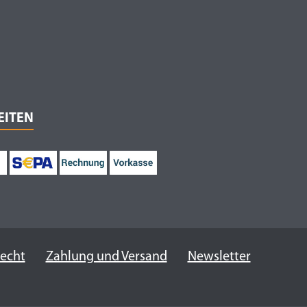
EITEN
recht
Zahlung und Versand
Newsletter