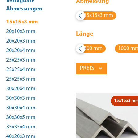
Verfügbare
Abmessung
Abmessungen
15x15x3 mm
15x15x3 mm
20x10x3 mm
Länge
20x20x3 mm
500 mm
1000 m
20x20x4 mm
25x25x3 mm
PREIS
25x25x4 mm
25x25x5 mm
30x20x4 mm
30x30x3 mm
15x15x3 m
30x30x4 mm
30x30x5 mm
35x35x4 mm
40x20x3 mm