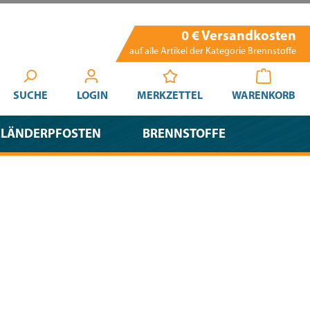
0 € Versandkosten
auf alle Artikel der Kategorie Brennstoffe
SUCHE
LOGIN
MERKZETTEL
WARENKORB
ELÄNDERPFOSTEN
BRENNSTOFFE