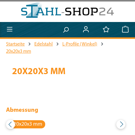
Zum Hauptinhalt springen
Startseite
Edelstahl
L-Profile (Winkel)
20x20x3 mm
20X20X3 MM
Abmessung
20x20x3 mm