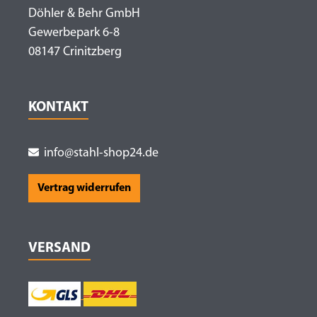
Döhler & Behr GmbH
Gewerbepark 6-8
08147 Crinitzberg
KONTAKT
info@stahl-shop24.de
Vertrag widerrufen
VERSAND