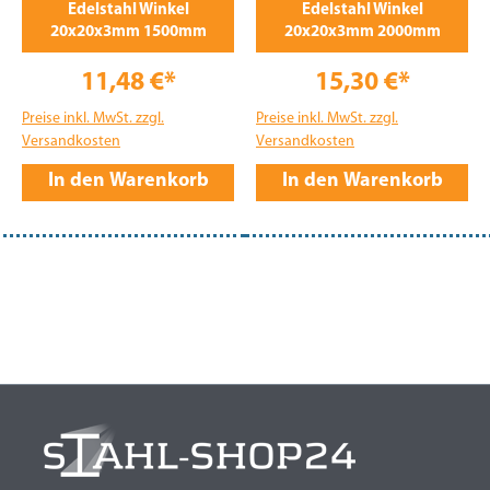
Edelstahl Winkel
Edelstahl Winkel
20x20x3mm 1500mm
20x20x3mm 2000mm
11,48 €*
15,30 €*
Preise inkl. MwSt. zzgl.
Preise inkl. MwSt. zzgl.
Versandkosten
Versandkosten
In den Warenkorb
In den Warenkorb