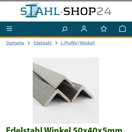
Zum Hauptinhalt springen
Startseite
Edelstahl
L-Profile (Winkel)
Bildergalerie überspringen
Edelstahl Winkel 50x40x5mm