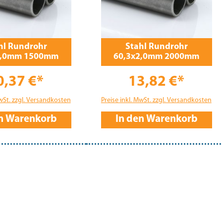
hl Rundrohr
Stahl Rundrohr
2,0mm 1500mm
60,3x2,0mm 2000mm
0,37 €*
13,82 €*
MwSt. zzgl. Versandkosten
Preise inkl. MwSt. zzgl. Versandkosten
en Warenkorb
In den Warenkorb