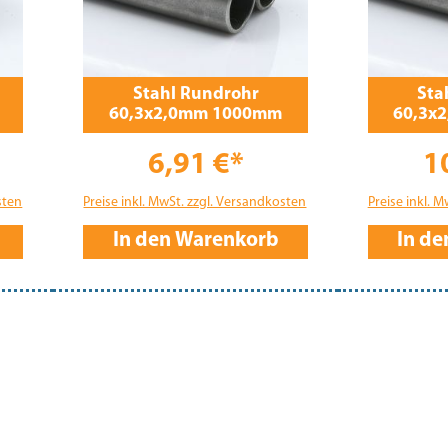
Stahl Rundrohr
Sta
60,3x2,0mm 1000mm
60,3x
6,91 €*
1
sten
Preise inkl. MwSt. zzgl. Versandkosten
Preise inkl. 
In den Warenkorb
In d