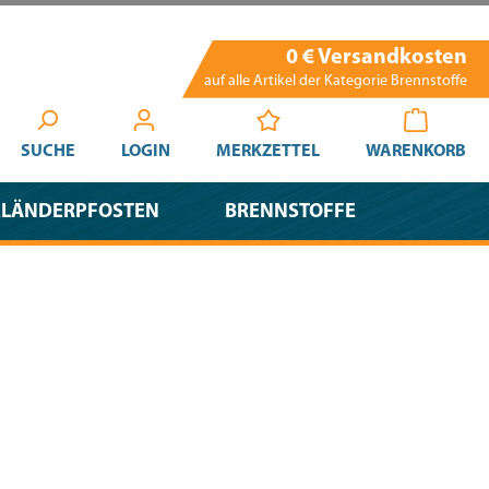
0 € Versandkosten
auf alle Artikel der Kategorie Brennstoffe
SUCHE
LOGIN
MERKZETTEL
WARENKORB
ELÄNDERPFOSTEN
BRENNSTOFFE