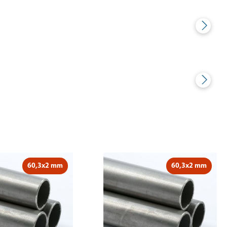
60,3x2 mm
60,3x2 mm