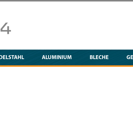
DELSTAHL
ALUMINIUM
BLECHE
G