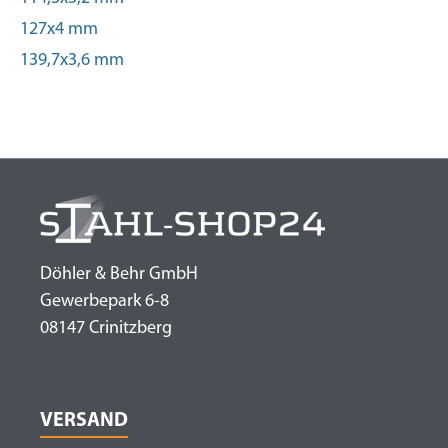
127x4 mm
139,7x3,6 mm
Döhler & Behr GmbH
Gewerbepark 6-8
08147 Crinitzberg
VERSAND