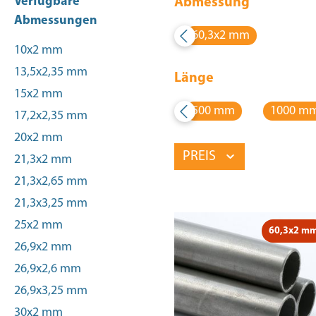
Verfügbare
Abmessung
Abmessungen
60,3x2 mm
10x2 mm
13,5x2,35 mm
Länge
15x2 mm
500 mm
1000 m
17,2x2,35 mm
20x2 mm
PREIS
21,3x2 mm
21,3x2,65 mm
21,3x3,25 mm
25x2 mm
60,3x2 m
26,9x2 mm
26,9x2,6 mm
26,9x3,25 mm
30x2 mm