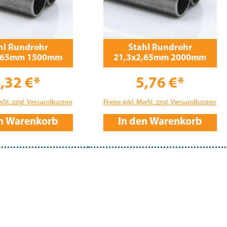
hl Rundrohr
Stahl Rundrohr
2,65mm 1500mm
21,3x2,65mm 2000mm
,32 €*
5,76 €*
MwSt. zzgl. Versandkosten
Preise inkl. MwSt. zzgl. Versandkosten
en Warenkorb
In den Warenkorb