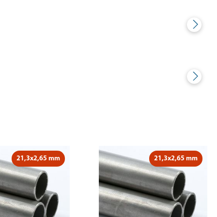
21,3x2,65 mm
21,3x2,65 mm