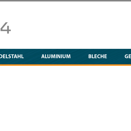
DELSTAHL
ALUMINIUM
BLECHE
G