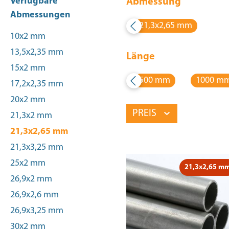
Verfügbare
Abmessung
Abmessungen
21,3x2,65 mm
10x2 mm
13,5x2,35 mm
Länge
15x2 mm
500 mm
1000 m
17,2x2,35 mm
20x2 mm
PREIS
21,3x2 mm
21,3x2,65 mm
21,3x3,25 mm
25x2 mm
21,3x2,65 m
26,9x2 mm
26,9x2,6 mm
26,9x3,25 mm
30x2 mm