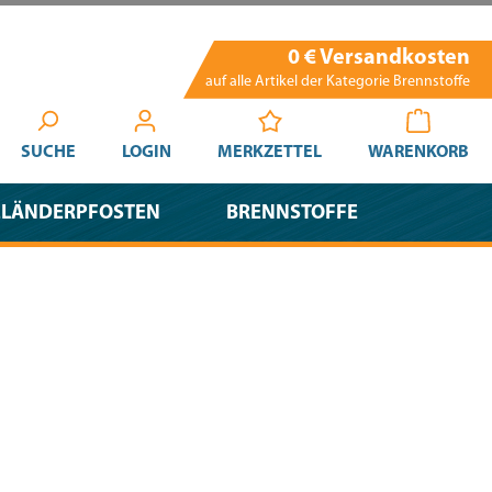
0 € Versandkosten
auf alle Artikel der Kategorie Brennstoffe
SUCHE
LOGIN
MERKZETTEL
WARENKORB
ELÄNDERPFOSTEN
BRENNSTOFFE