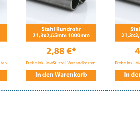
Stahl Rundrohr
Sta
21,3x2,65mm 1000mm
21,3x
2,88 €*
4
sten
Preise inkl. MwSt. zzgl. Versandkosten
Preise inkl. 
In den Warenkorb
In d