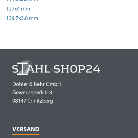
127x4 mm
139,7x3,6 mm
Döhler & Behr GmbH
Gewerbepark 6-8
08147 Crinitzberg
VERSAND