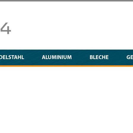
DELSTAHL
ALUMINIUM
BLECHE
G