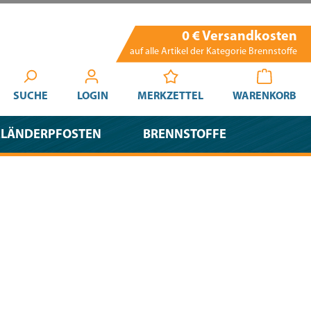
0 € Versandkosten
auf alle Artikel der Kategorie Brennstoffe
SUCHE
LOGIN
MERKZETTEL
WARENKORB
ELÄNDERPFOSTEN
BRENNSTOFFE