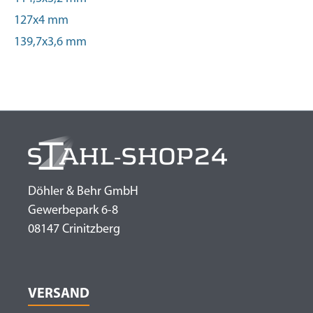
127x4 mm
139,7x3,6 mm
Döhler & Behr GmbH
Gewerbepark 6-8
08147 Crinitzberg
VERSAND