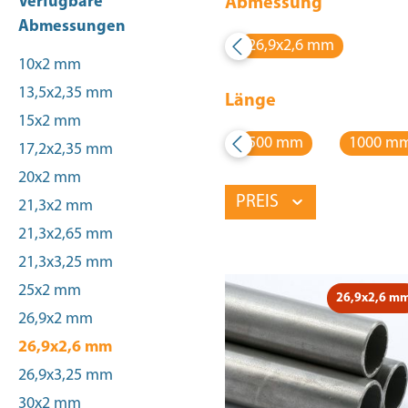
Verfügbare
Abmessung
Abmessungen
26,9x2,6 mm
10x2 mm
13,5x2,35 mm
Länge
15x2 mm
500 mm
1000 m
17,2x2,35 mm
20x2 mm
PREIS
21,3x2 mm
21,3x2,65 mm
21,3x3,25 mm
25x2 mm
26,9x2,6 m
26,9x2 mm
26,9x2,6 mm
26,9x3,25 mm
30x2 mm