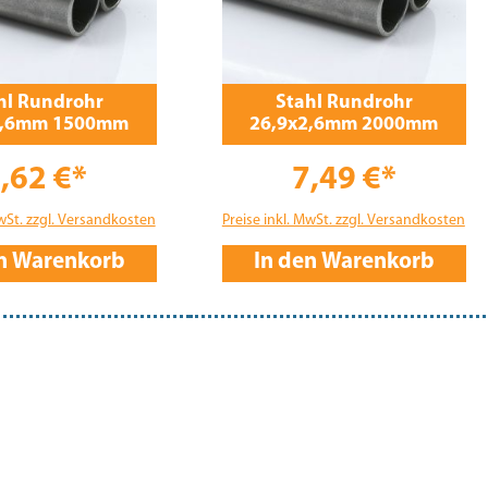
hl Rundrohr
Stahl Rundrohr
2,6mm 1500mm
26,9x2,6mm 2000mm
,62 €*
7,49 €*
MwSt. zzgl. Versandkosten
Preise inkl. MwSt. zzgl. Versandkosten
en Warenkorb
In den Warenkorb