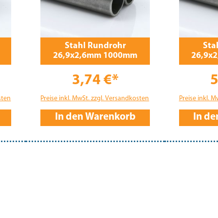
Stahl Rundrohr
Sta
26,9x2,6mm 1000mm
26,9x
3,74 €*
5
sten
Preise inkl. MwSt. zzgl. Versandkosten
Preise inkl. 
In den Warenkorb
In d