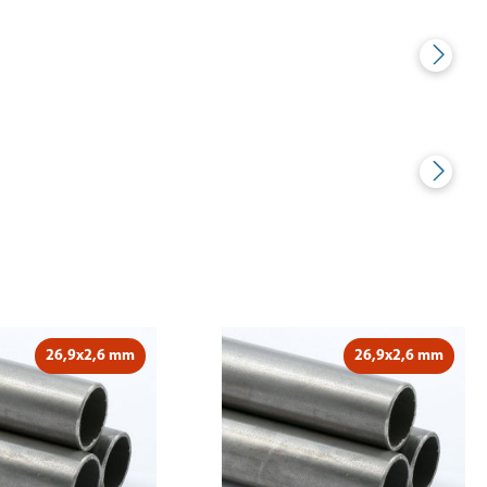
26,9x2,6 mm
26,9x2,6 mm