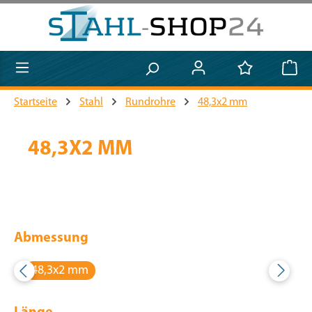
Zum Hauptinhalt springen
Startseite
Stahl
Rundrohre
48,3x2 mm
48,3X2 MM
Abmessung
48,3x2 mm