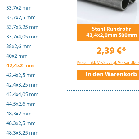
33,7x2 mm
33,7x2,5 mm
33,7x3,25 mm
Stahl Rundrohr
42,4x2,0mm 500mm
33,7x4,05 mm
38x2,6 mm
2,39 €*
40x2 mm
Preise inkl. MwSt. zzgl. Versandko
42,4x2 mm
In den Warenkorb
42,4x2,5 mm
42,4x3,25 mm
42,4x4,05 mm
44,5x2,6 mm
48,3x2 mm
48,3x2,5 mm
48,3x3,25 mm