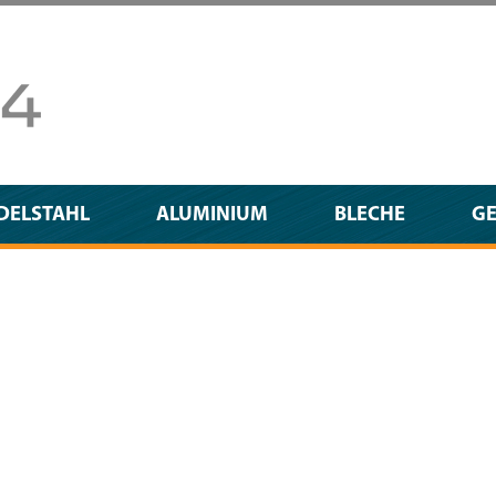
DELSTAHL
ALUMINIUM
BLECHE
G