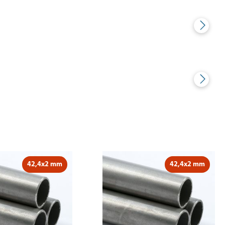
42,4x2 mm
42,4x2 mm