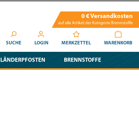
0 € Versandkosten
auf alle Artikel der Kategorie Brennstoffe
SUCHE
LOGIN
MERKZETTEL
WARENKORB
ELÄNDERPFOSTEN
BRENNSTOFFE