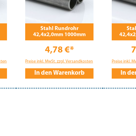
Stahl Rundrohr
Sta
42,4x2,0mm 1000mm
42,4x
4,78 €*
7
sten
Preise inkl. MwSt. zzgl. Versandkosten
Preise inkl. 
In den Warenkorb
In d