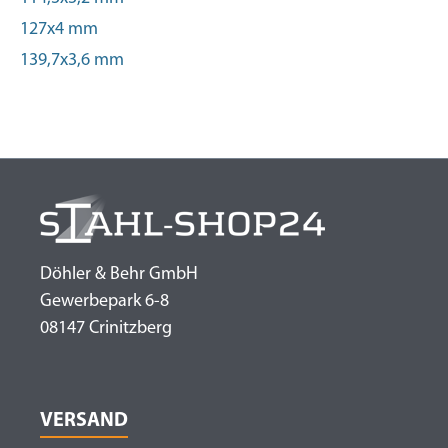
127x4 mm
139,7x3,6 mm
Döhler & Behr GmbH
Gewerbepark 6-8
08147 Crinitzberg
VERSAND