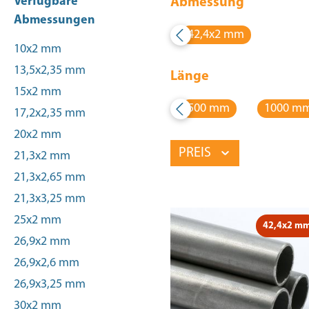
Verfügbare
Abmessung
Abmessungen
42,4x2 mm
10x2 mm
13,5x2,35 mm
Länge
15x2 mm
500 mm
1000 m
17,2x2,35 mm
20x2 mm
PREIS
21,3x2 mm
21,3x2,65 mm
21,3x3,25 mm
25x2 mm
42,4x2 m
26,9x2 mm
26,9x2,6 mm
26,9x3,25 mm
30x2 mm