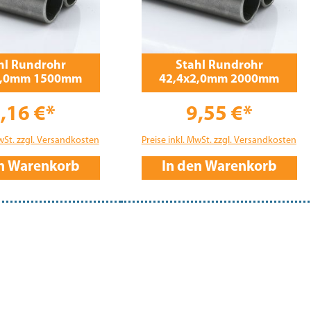
hl Rundrohr
Stahl Rundrohr
2,0mm 1500mm
42,4x2,0mm 2000mm
,16 €*
9,55 €*
MwSt. zzgl. Versandkosten
Preise inkl. MwSt. zzgl. Versandkosten
en Warenkorb
In den Warenkorb