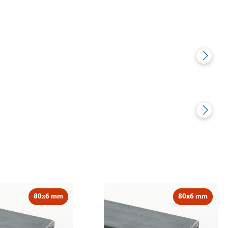
80x6 mm
80x6 mm