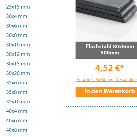
25x15 mm
30x4 mm
30x6 mm
30x8 mm
30x10 mm
Flachstahl 80x6mm
500mm
30x12 mm
30x15 mm
4,52 €*
30x20 mm
Preise inkl. MwSt. zzgl. Versandko
35x6 mm
In den Warenkorb
35x8 mm
35x10 mm
40x4 mm
40x6 mm
40x8 mm