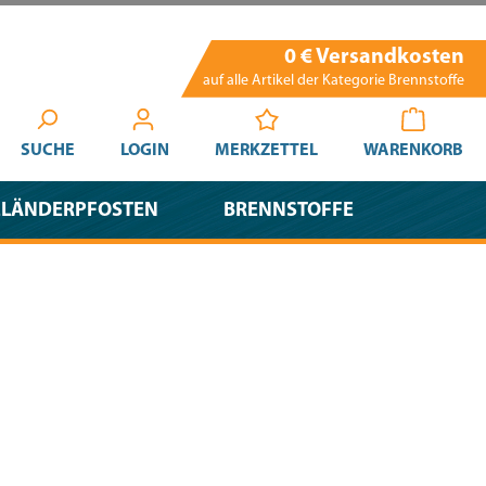
0 € Versandkosten
auf alle Artikel der Kategorie Brennstoffe
SUCHE
LOGIN
MERKZETTEL
WARENKORB
ELÄNDERPFOSTEN
BRENNSTOFFE