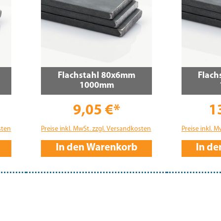
Flachstahl 80x6mm
Flach
1000mm
9,05 €*
1
sten
Preise inkl. MwSt. zzgl. Versandkosten
Preise inkl. 
In den Warenkorb
In d