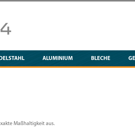
DELSTAHL
ALUMINIUM
BLECHE
G
exakte Maßhaltigkeit aus.