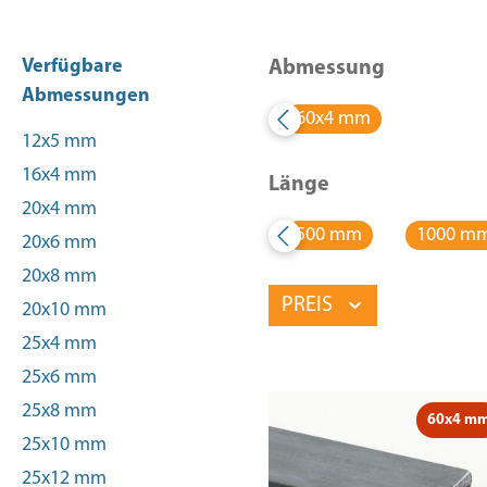
Verfügbare
Abmessung
Abmessungen
60x4 mm
12x5 mm
16x4 mm
Länge
20x4 mm
500 mm
1000 m
20x6 mm
20x8 mm
PREIS
20x10 mm
25x4 mm
25x6 mm
25x8 mm
60x4 m
25x10 mm
25x12 mm