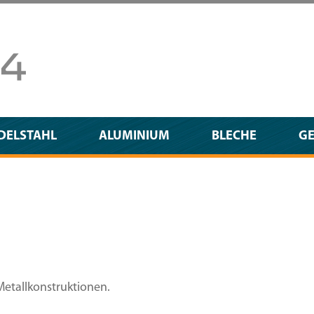
DELSTAHL
ALUMINIUM
BLECHE
G
 Metallkonstruktionen.