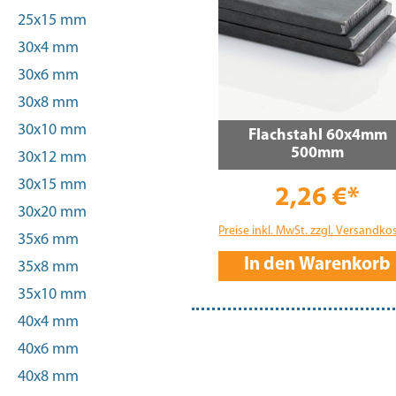
25x15 mm
30x4 mm
30x6 mm
30x8 mm
30x10 mm
Flachstahl 60x4mm
500mm
30x12 mm
30x15 mm
2,26 €*
30x20 mm
Preise inkl. MwSt. zzgl. Versandko
35x6 mm
In den Warenkorb
35x8 mm
35x10 mm
40x4 mm
40x6 mm
40x8 mm