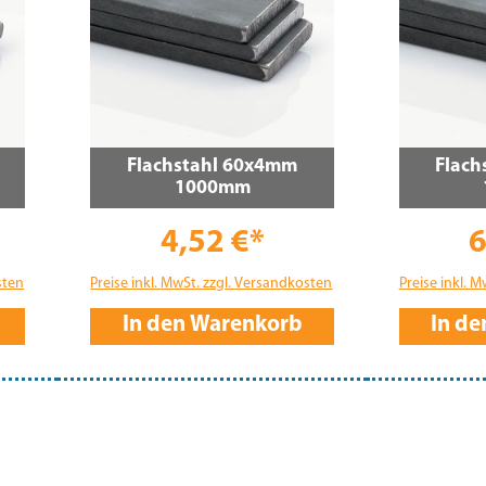
Flachstahl 60x4mm
Flach
1000mm
4,52 €*
6
sten
Preise inkl. MwSt. zzgl. Versandkosten
Preise inkl. 
In den Warenkorb
In d