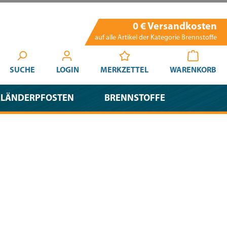
0 € Versandkosten
auf alle Artikel der Kategorie Brennstoffe
SUCHE
LOGIN
MERKZETTEL
WARENKORB
ELÄNDERPFOSTEN
BRENNSTOFFE