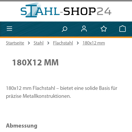
Zum Hauptinhalt springen
Startseite
Stahl
Flachstahl
180x12 mm
180X12 MM
180x12 mm Flachstahl – bietet eine solide Basis für
präzise Metallkonstruktionen.
Abmessung