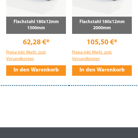
Flachstahl 180x12mm
Flachstahl 180x12mm
1500mm
2000mm
62,28 €*
105,50 €*
Preise inkl. MwSt. zzgl.
Preise inkl. MwSt. zzgl.
Versandkosten
Versandkosten
In den Warenkorb
In den Warenkorb