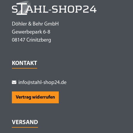
Döhler & Behr GmbH
Gewerbepark 6-8
08147 Crinitzberg
KONTAKT
info@stahl-shop24.de
Vertrag widerrufen
VERSAND