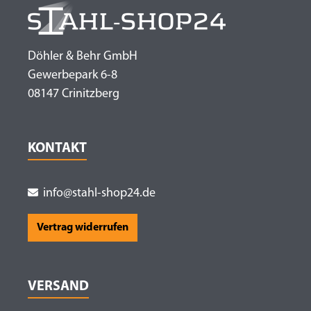
Döhler & Behr GmbH
Gewerbepark 6-8
08147 Crinitzberg
KONTAKT
info@stahl-shop24.de
Vertrag widerrufen
VERSAND