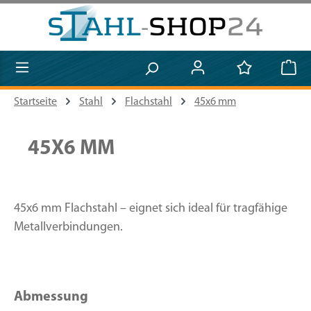
Zum Hauptinhalt springen
Startseite
Stahl
Flachstahl
45x6 mm
45X6 MM
45x6 mm Flachstahl – eignet sich ideal für tragfähige
Metallverbindungen.
Abmessung