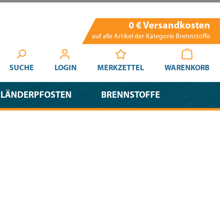
0 € Versandkosten
auf alle Artikel der Kategorie Brennstoffe
SUCHE
LOGIN
MERKZETTEL
WARENKORB
ELÄNDERPFOSTEN
BRENNSTOFFE