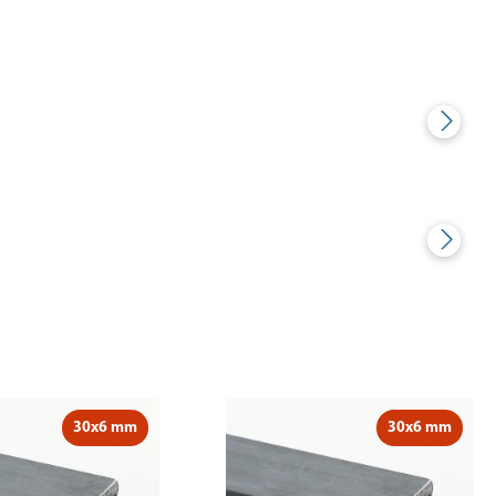
30x6 mm
30x6 mm