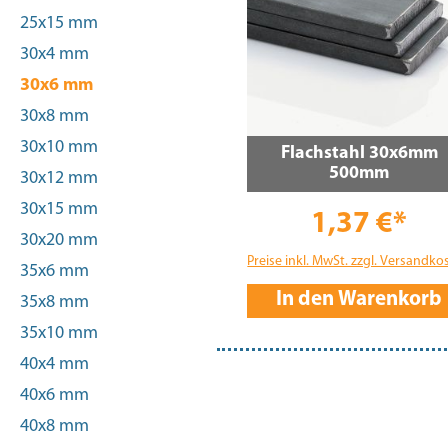
25x15 mm
30x4 mm
30x6 mm
30x8 mm
30x10 mm
Flachstahl 30x6mm
500mm
30x12 mm
30x15 mm
1,37 €*
30x20 mm
Preise inkl. MwSt. zzgl. Versandko
35x6 mm
In den Warenkorb
35x8 mm
35x10 mm
40x4 mm
40x6 mm
40x8 mm