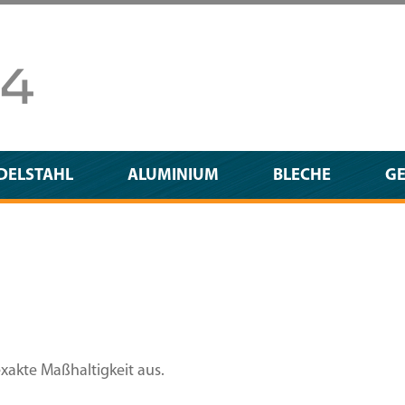
DELSTAHL
ALUMINIUM
BLECHE
G
exakte Maßhaltigkeit aus.