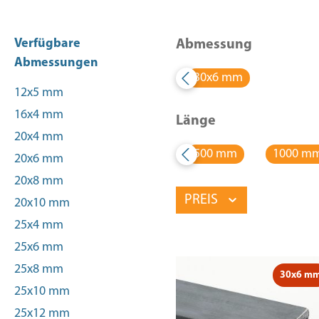
Verfügbare
Abmessung
Abmessungen
30x6 mm
12x5 mm
16x4 mm
Länge
20x4 mm
500 mm
1000 m
20x6 mm
20x8 mm
PREIS
20x10 mm
25x4 mm
25x6 mm
25x8 mm
30x6 m
25x10 mm
25x12 mm