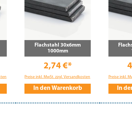
Flachstahl 30x6mm
Flach
1000mm
2,74 €*
4
sten
Preise inkl. MwSt. zzgl. Versandkosten
Preise inkl. 
In den Warenkorb
In d