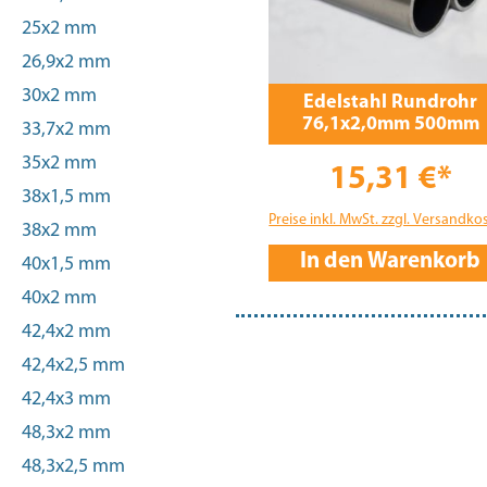
25x2 mm
26,9x2 mm
30x2 mm
Edelstahl Rundrohr
76,1x2,0mm 500mm
33,7x2 mm
35x2 mm
15,31 €*
38x1,5 mm
Preise inkl. MwSt. zzgl. Versandko
38x2 mm
In den Warenkorb
40x1,5 mm
40x2 mm
42,4x2 mm
42,4x2,5 mm
42,4x3 mm
48,3x2 mm
48,3x2,5 mm