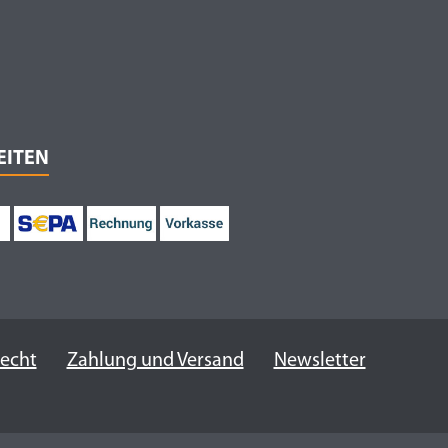
EITEN
recht
Zahlung und Versand
Newsletter