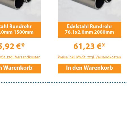
tahl Rundrohr
Edelstahl Rundrohr
2,0mm 1500mm
76,1x2,0mm 2000mm
5,92 €*
61,23 €*
MwSt. zzgl. Versandkosten
Preise inkl. MwSt. zzgl. Versandkosten
en Warenkorb
In den Warenkorb