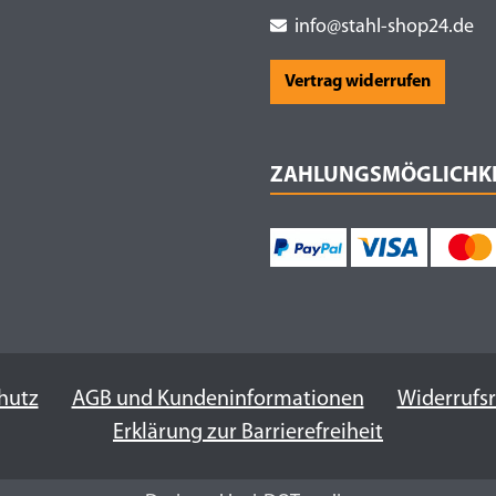
info@stahl-shop24.de
Vertrag widerrufen
ZAHLUNGSMÖGLICHK
hutz
AGB und Kundeninformationen
Widerrufs
Erklärung zur Barrierefreiheit