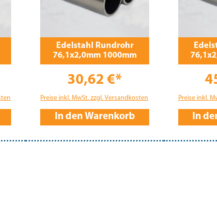
Edelstahl Rundrohr
Edels
76,1x2,0mm 1000mm
76,1x
30,62 €*
4
sten
Preise inkl. MwSt. zzgl. Versandkosten
Preise inkl. 
In den Warenkorb
In d