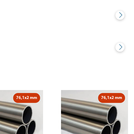
76,1x2 mm
76,1x2 mm