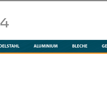
DELSTAHL
ALUMINIUM
BLECHE
G