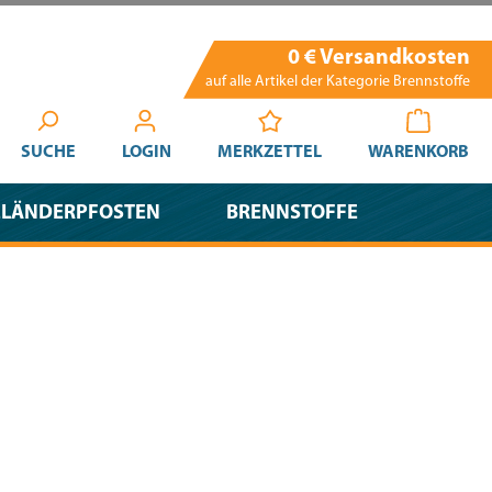
0 € Versandkosten
auf alle Artikel der Kategorie Brennstoffe
SUCHE
LOGIN
MERKZETTEL
WARENKORB
ELÄNDERPFOSTEN
BRENNSTOFFE