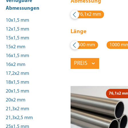
Verfügbare
Abmessung
Abmessungen
76,1x2 mm
10x1,5 mm
12x1,5 mm
Länge
15x1,5 mm
500 mm
1000 m
15x2 mm
16x1,5 mm
PREIS
16x2 mm
17,2x2 mm
18x1,5 mm
20x1,5 mm
76,1x2 m
20x2 mm
21,3x2 mm
21,3x2,5 mm
25x1,5 mm