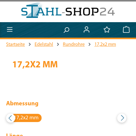
Zum Hauptinhalt springen
Startseite
Edelstahl
Rundrohre
17,2x2 mm
17,2X2 MM
Abmessung
17,2x2 mm