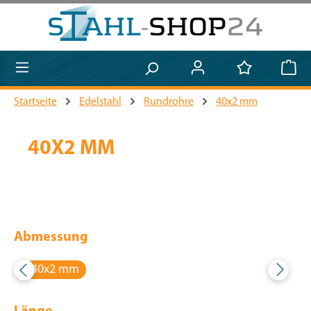
Zum Hauptinhalt springen
Startseite
Edelstahl
Rundrohre
40x2 mm
40X2 MM
Abmessung
40x2 mm