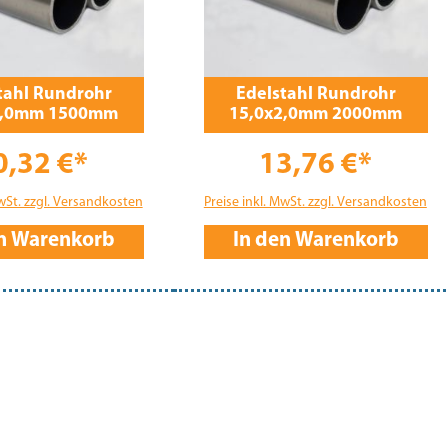
tahl Rundrohr
Edelstahl Rundrohr
2,0mm 1500mm
15,0x2,0mm 2000mm
0,32 €*
13,76 €*
MwSt. zzgl. Versandkosten
Preise inkl. MwSt. zzgl. Versandkosten
en Warenkorb
In den Warenkorb