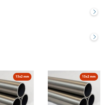
15x2 mm
15x2 mm