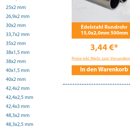
25x2 mm
26,9x2 mm
30x2 mm
Edelstahl Rundrohr
15,0x2,0mm 500mm
33,7x2 mm
35x2 mm
3,44 €*
38x1,5 mm
Preise inkl. MwSt. zzgl. Versandko
38x2 mm
In den Warenkorb
40x1,5 mm
40x2 mm
42,4x2 mm
42,4x2,5 mm
42,4x3 mm
48,3x2 mm
48,3x2,5 mm