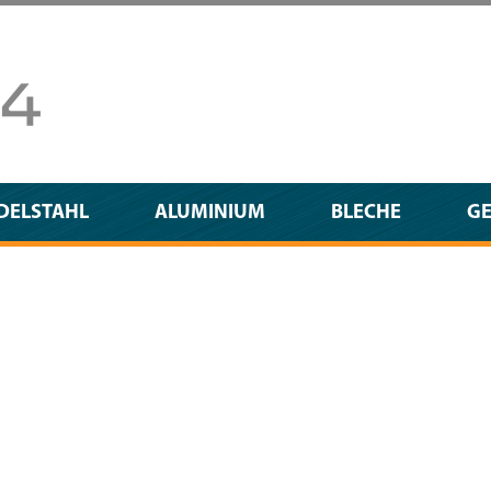
DELSTAHL
ALUMINIUM
BLECHE
G