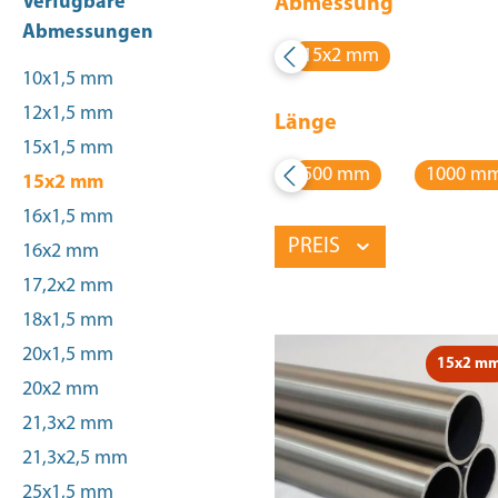
Verfügbare
Abmessung
Abmessungen
15x2 mm
10x1,5 mm
12x1,5 mm
Länge
15x1,5 mm
500 mm
1000 m
15x2 mm
16x1,5 mm
PREIS
16x2 mm
17,2x2 mm
18x1,5 mm
20x1,5 mm
15x2 m
20x2 mm
21,3x2 mm
21,3x2,5 mm
25x1,5 mm