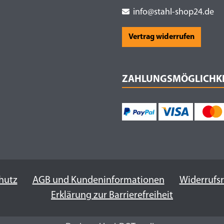
info@stahl-shop24.de
Vertrag widerrufen
ZAHLUNGSMÖGLICHK
hutz
AGB und Kundeninformationen
Widerrufs
Erklärung zur Barrierefreiheit