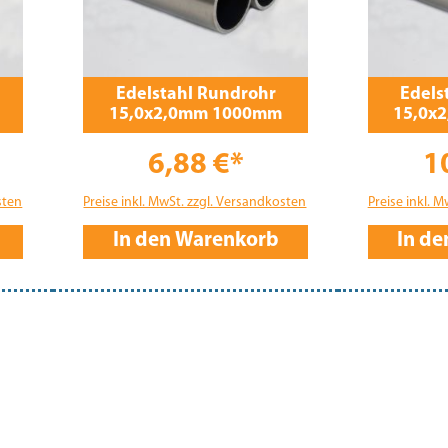
Edelstahl Rundrohr
Edels
15,0x2,0mm 1000mm
15,0x
6,88 €*
1
sten
Preise inkl. MwSt. zzgl. Versandkosten
Preise inkl. 
In den Warenkorb
In d