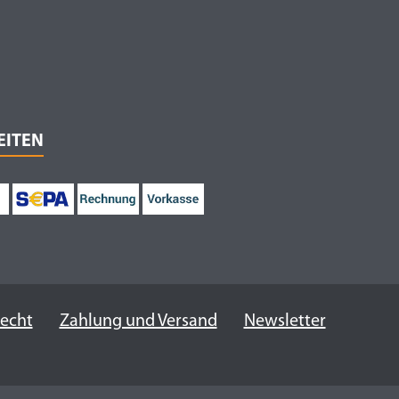
EITEN
recht
Zahlung und Versand
Newsletter