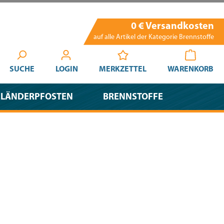
0 € Versandkosten
auf alle Artikel der Kategorie Brennstoffe
SUCHE
LOGIN
MERKZETTEL
WARENKORB
ELÄNDERPFOSTEN
BRENNSTOFFE