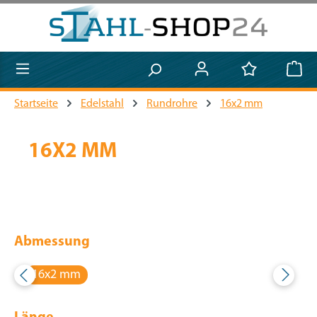
Zum Hauptinhalt springen
Startseite
Edelstahl
Rundrohre
16x2 mm
16X2 MM
Abmessung
16x2 mm