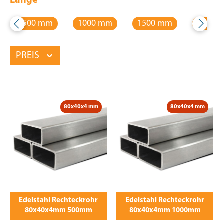
Länge
500 mm
1000 mm
1500 mm
2000 
PREIS
80x40x4 mm
80x40x4 mm
Edelstahl Rechteckrohr
Edelstahl Rechteckrohr
80x40x4mm 500mm
80x40x4mm 1000mm