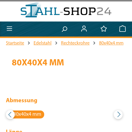
Zum Hauptinhalt springen
Startseite
Edelstahl
Rechteckrohre
80x40x4 mm
80X40X4 MM
Abmessung
80x40x4 mm