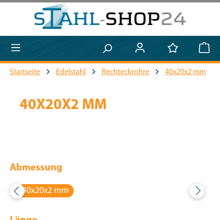
Zum Hauptinhalt springen
Startseite
Edelstahl
Rechteckrohre
40x20x2 mm
40X20X2 MM
Abmessung
40x20x2 mm