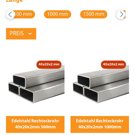
Länge
500 mm
1000 mm
1500 mm
2000 
PREIS
40x20x2 mm
40x20x2 mm
Edelstahl Rechteckrohr
Edelstahl Rechteckrohr
40x20x2mm 500mm
40x20x2mm 1000mm