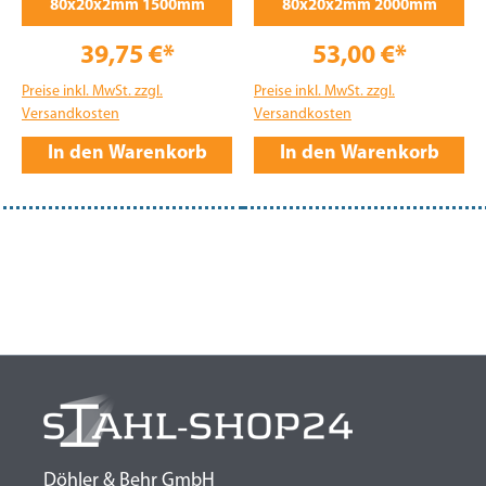
80x20x2mm 1500mm
80x20x2mm 2000mm
39,75 €*
53,00 €*
Preise inkl. MwSt. zzgl.
Preise inkl. MwSt. zzgl.
Versandkosten
Versandkosten
In den Warenkorb
In den Warenkorb
Döhler & Behr GmbH