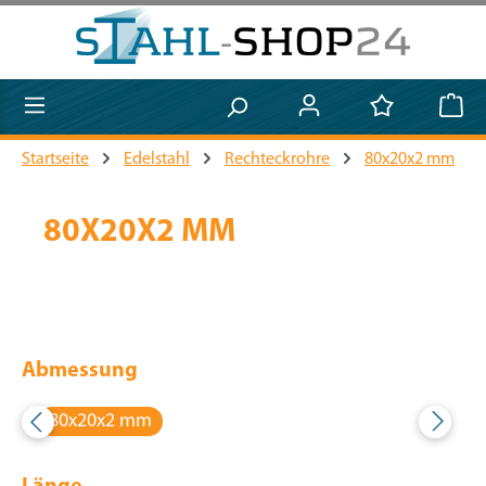
Zum Hauptinhalt springen
Startseite
Edelstahl
Rechteckrohre
80x20x2 mm
80X20X2 MM
Abmessung
80x20x2 mm