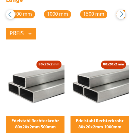
Länge
500 mm
1000 mm
1500 mm
2000 
PREIS
80x20x2 mm
80x20x2 mm
Edelstahl Rechteckrohr
Edelstahl Rechteckrohr
80x20x2mm 500mm
80x20x2mm 1000mm