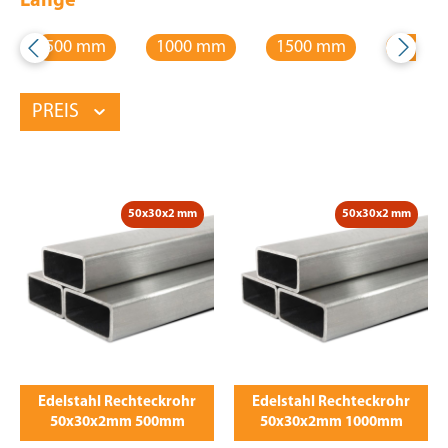
Länge
500 mm
1000 mm
1500 mm
2000 
PREIS
50x30x2 mm
50x30x2 mm
Edelstahl Rechteckrohr
Edelstahl Rechteckrohr
50x30x2mm 500mm
50x30x2mm 1000mm