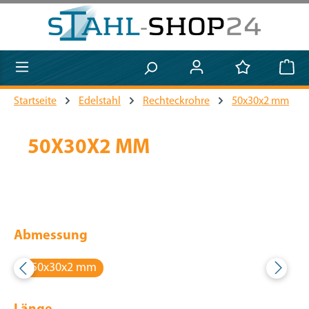
Zum Hauptinhalt springen
Startseite
Edelstahl
Rechteckrohre
50x30x2 mm
50X30X2 MM
Abmessung
50x30x2 mm