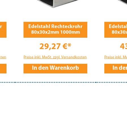
r
Edelstahl Rechteckrohr
Edelsta
80x30x2mm 1000mm
80x30
29,27 €*
4
sten
Preise inkl. MwSt. zzgl. Versandkosten
Preise inkl. 
In den Warenkorb
In d