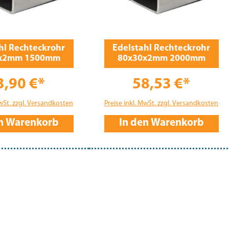
hl Rechteckrohr
Edelstahl Rechteckrohr
x2mm 1500mm
80x30x2mm 2000mm
3,90 €*
58,53 €*
MwSt. zzgl. Versandkosten
Preise inkl. MwSt. zzgl. Versandkosten
en Warenkorb
In den Warenkorb