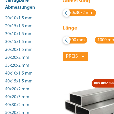
Verfügbare
Abmessung
Abmessungen
80x30x2 mm
20x10x1,5 mm
20x15x1,5 mm
Länge
30x10x1,5 mm
500 mm
1000 m
30x15x1,5 mm
30x20x1,5 mm
PREIS
30x20x2 mm
35x20x2 mm
40x10x1,5 mm
40x15x1,5 mm
80x30x2 m
40x20x2 mm
40x20x3 mm
40x30x2 mm
50x20x2 mm