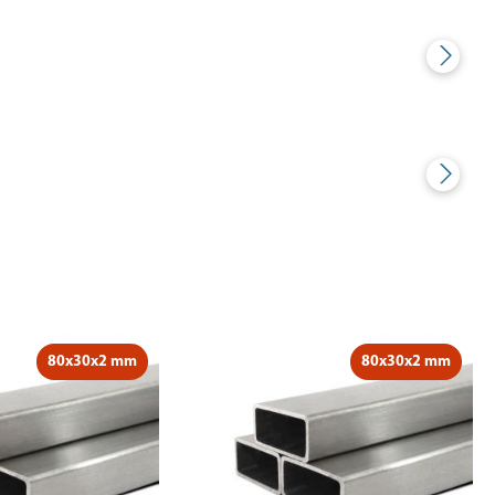
80x30x2 mm
80x30x2 mm