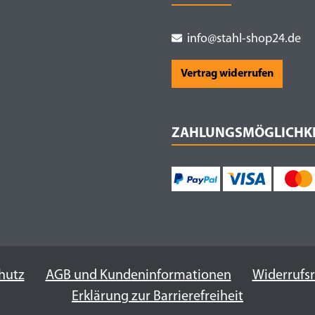
info@stahl-shop24.de
Vertrag widerrufen
ZAHLUNGSMÖGLICHK
hutz
AGB und Kundeninformationen
Widerrufs
Erklärung zur Barrierefreiheit