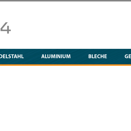
DELSTAHL
ALUMINIUM
BLECHE
G