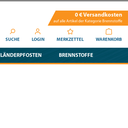
0 € Versandkosten
auf alle Artikel der Kategorie Brennstoffe
SUCHE
LOGIN
MERKZETTEL
WARENKORB
ELÄNDERPFOSTEN
BRENNSTOFFE