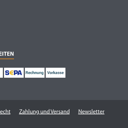
EITEN
recht
Zahlung und Versand
Newsletter