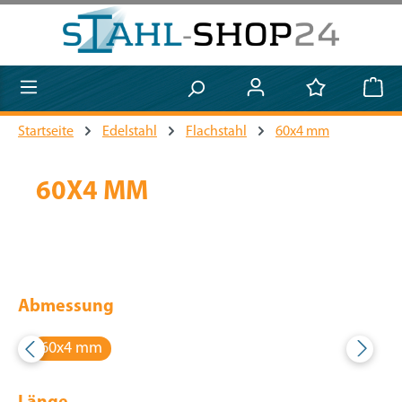
Zum Hauptinhalt springen
Startseite
Edelstahl
Flachstahl
60x4 mm
60X4 MM
Abmessung
60x4 mm