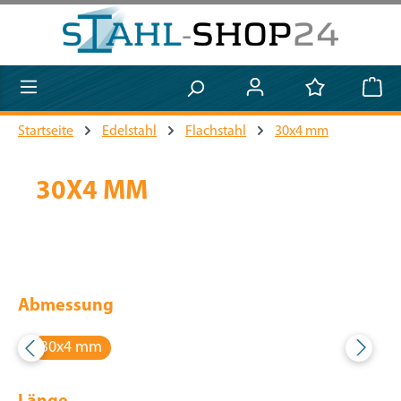
Zum Hauptinhalt springen
Startseite
Edelstahl
Flachstahl
30x4 mm
30X4 MM
Abmessung
30x4 mm